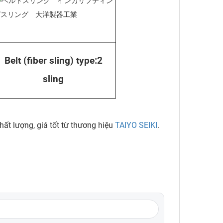
Belt (fiber sling) type:2
sling
t lượng, giá tốt từ thương hiệu
TAIYO SEIKI
.