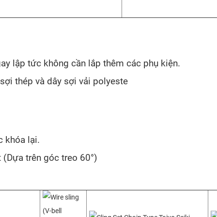
y lập tức không cần lắp thêm các phụ kiện.
sợi thép và dây sợi vải polyeste
 khóa lại.
5t (Dựa trên góc treo 60°)