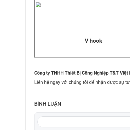
V hook
Công ty TNHH Thiết Bị Công Nghiệp T&T Việt
Liên hệ ngay với chúng tôi để nhận được sự tư
BÌNH LUẬN