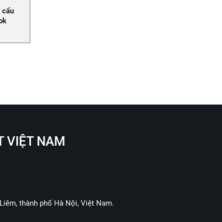
 cẩu
ok
T VIỆT NAM
Liêm, thành phố Hà Nội, Việt Nam.