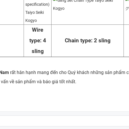
Wire
type: 4
Chain type: 2 sling
sling
 Nam
rất hân hạnh mang đến cho Quý khách những sản phẩm chấ
 vấn về sản phẩm và báo giá tốt nhất.