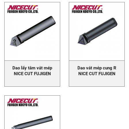
Dao lấy tâm vát mép
Dao vát mép cung R
NICE CUT FUJIGEN
NICE CUT FUJIGEN
Centering chamfering
NICECUT