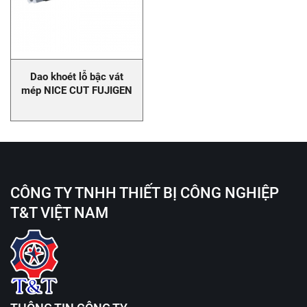
Dao khoét lỗ bậc vát
mép NICE CUT FUJIGEN
CÔNG TY TNHH THIẾT BỊ CÔNG NGHIỆP
T&T VIỆT NAM