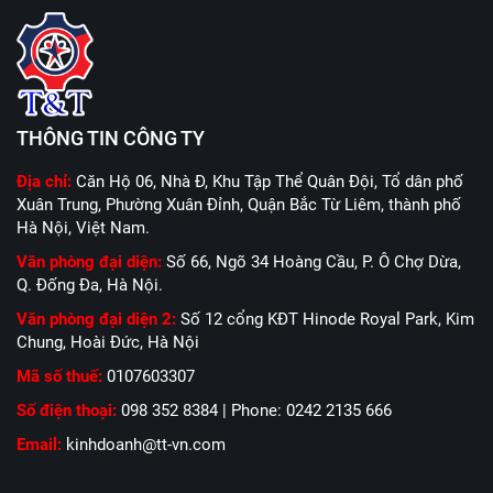
THÔNG TIN CÔNG TY
Địa chỉ:
Căn Hộ 06, Nhà Đ, Khu Tập Thể Quân Đội, Tổ dân phố
Xuân Trung, Phường Xuân Đỉnh, Quận Bắc Từ Liêm, thành phố
Hà Nội, Việt Nam.
Văn phòng đại diện:
Số 66, Ngõ 34 Hoàng Cầu, P. Ô Chợ Dừa,
Q. Đống Đa, Hà Nội.
Văn phòng đại diện 2:
Số 12 cổng KĐT Hinode Royal Park, Kim
Chung, Hoài Đức, Hà Nội
Mã số thuế:
0107603307
Số điện thoại:
098 352 8384 | Phone: 0242 2135 666
Email:
kinhdoanh@tt-vn.com