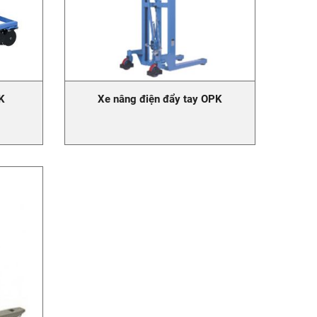
PK
Xe nâng điện đẩy tay OPK