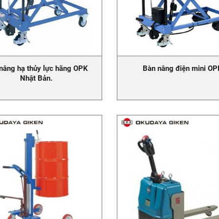
nâng hạ thủy lực hãng OPK
Bàn nâng điện mini O
Nhật Bản.