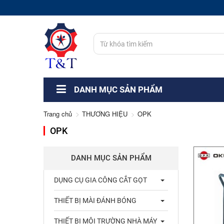
DANH MỤC SẢN PHẨM
Trang chủ
THƯƠNG HIỆU
OPK
OPK
DANH MỤC SẢN PHẨM
DỤNG CỤ GIA CÔNG CẮT GỌT
THIẾT BỊ MÀI ĐÁNH BÓNG
THIẾT BỊ MÔI TRƯỜNG NHÀ MÁY