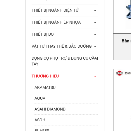
THIẾT BỊ NGÀNH ĐIỆN TỬ
THIẾT BỊ NGÀNH ÉP NHỰA
THIẾT BỊ ĐO
Bàn 
VẬT TƯ THAY THẾ & BẢO DƯỠNG
DỤNG CỤ PHỤ TRỢ & DỤNG CỤ CẦM
TAY
THƯƠNG HIỆU
AKAMATSU
AQUA
ASAHI DIAMOND
ASOH
BLASER