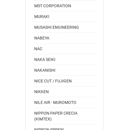
MST CORPORATION
MURAKI
MUSASHI ENGINEERING
NABEYA
NAC
NAKA SEIKI
NAKANISHI
NICE CUT / FUJIGEN
NIKKEN
NILE AIR - MUROMOTO
NIPPON PAPER CRECIA
(KIMTEX)
NIPPON SPREW