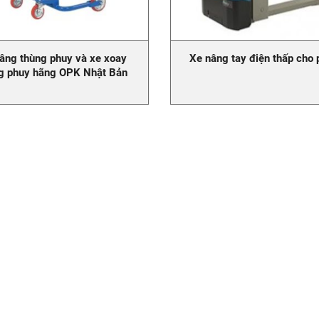
âng thùng phuy và xe xoay
Xe nâng tay điện thấp cho p
g phuy hãng OPK Nhật Bản