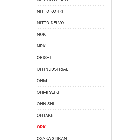
NITTO KOHKI
NITTO-DELVO
NOK
NPK
OBISHI
OH INDUSTRIAL
OHM
OHMI SEIKI
OHNISHI
OHTAKE
OPK
OSAKA SEIKAN