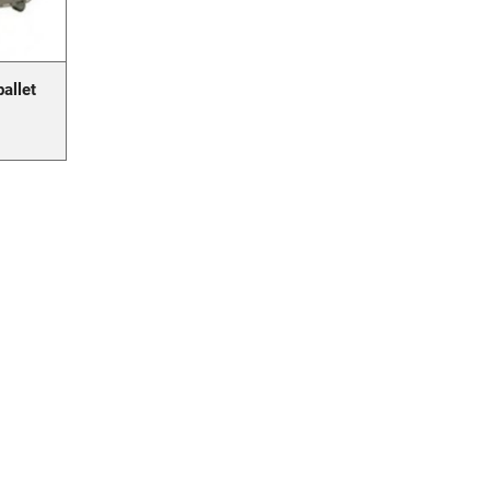
allet