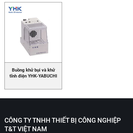
Buồng khử bụi và khử
tĩnh điện YHK-YABUCHI
CÔNG TY TNHH THIẾT BỊ CÔNG NGHIỆP
T&T VIỆT NAM