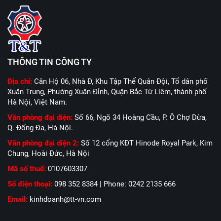
THÔNG TIN CÔNG TY
Địa chỉ:
Căn Hộ 06, Nhà Đ, Khu Tập Thể Quân Đội, Tổ dân phố
Xuân Trung, Phường Xuân Đỉnh, Quận Bắc Từ Liêm, thành phố
Hà Nội, Việt Nam.
Văn phòng đại diện:
Số 66, Ngõ 34 Hoàng Cầu, P. Ô Chợ Dừa,
Q. Đống Đa, Hà Nội.
Văn phòng đại diện 2:
Số 12 cổng KĐT Hinode Royal Park, Kim
Chung, Hoài Đức, Hà Nội
Mã số thuế:
0107603307
Số điện thoại:
098 352 8384 | Phone: 0242 2135 666
Email:
kinhdoanh@tt-vn.com