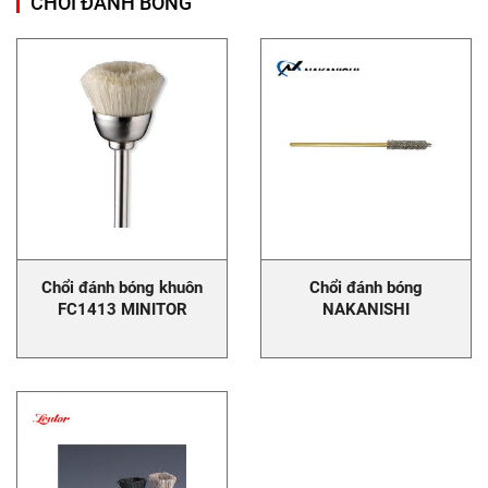
CHỔI ĐÁNH BÓNG
Chổi đánh bóng khuôn
Chổi đánh bóng
FC1413 MINITOR
NAKANISHI
Brushes