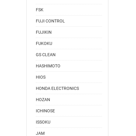
FSK
FUJI CONTROL
FUJIKIN
FUKOKU
GS CLEAN
HASHIMOTO
HIOS
HONDA ELECTRONICS
HOZAN
ICHINOSE
ISSOKU
JAM