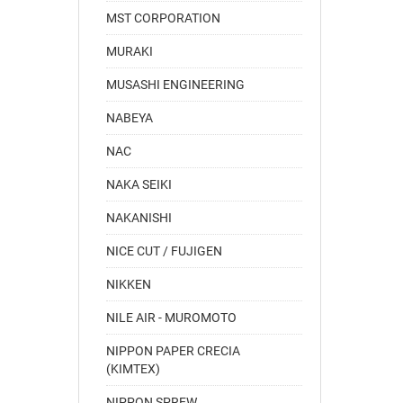
MST CORPORATION
MURAKI
MUSASHI ENGINEERING
NABEYA
NAC
NAKA SEIKI
NAKANISHI
NICE CUT / FUJIGEN
NIKKEN
NILE AIR - MUROMOTO
NIPPON PAPER CRECIA
(KIMTEX)
NIPPON SPREW