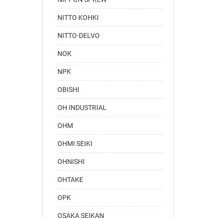
NITTO KOHKI
NITTO-DELVO
NOK
NPK
OBISHI
OH INDUSTRIAL
OHM
OHMI SEIKI
OHNISHI
OHTAKE
OPK
OSAKA SEIKAN