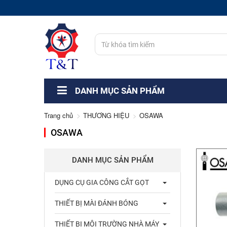
DANH MỤC SẢN PHẨM
Trang chủ
THƯƠNG HIỆU
OSAWA
OSAWA
DANH MỤC SẢN PHẨM
DỤNG CỤ GIA CÔNG CẮT GỌT
THIẾT BỊ MÀI ĐÁNH BÓNG
THIẾT BỊ MÔI TRƯỜNG NHÀ MÁY