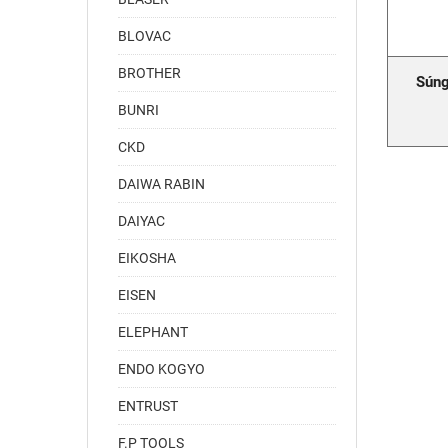
BLOVAC
BROTHER
Súng
BUNRI
CKD
DAIWA RABIN
DAIYAC
EIKOSHA
EISEN
ELEPHANT
ENDO KOGYO
ENTRUST
F.P TOOLS