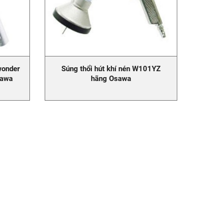
wonder
Súng thổi hút khí nén W101YZ
sawa
hãng Osawa