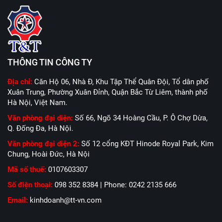
THÔNG TIN CÔNG TY
Địa chỉ:
Căn Hộ 06, Nhà Đ, Khu Tập Thể Quân Đội, Tổ dân phố
Xuân Trung, Phường Xuân Đỉnh, Quận Bắc Từ Liêm, thành phố
Hà Nội, Việt Nam.
Văn phòng đại diện:
Số 66, Ngõ 34 Hoàng Cầu, P. Ô Chợ Dừa,
Q. Đống Đa, Hà Nội.
Văn phòng đại diện 2:
Số 12 cổng KĐT Hinode Royal Park, Kim
Chung, Hoài Đức, Hà Nội
Mã số thuế:
0107603307
Số điện thoại:
098 352 8384 | Phone: 0242 2135 666
Email:
kinhdoanh@tt-vn.com