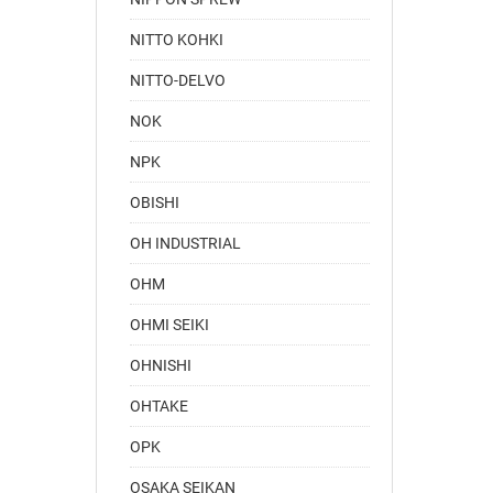
NITTO KOHKI
NITTO-DELVO
NOK
NPK
OBISHI
OH INDUSTRIAL
OHM
OHMI SEIKI
OHNISHI
OHTAKE
OPK
OSAKA SEIKAN