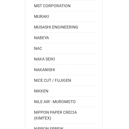
MST CORPORATION
MURAKI
MUSASHI ENGINEERING
NABEYA
NAC
NAKA SEIKI
NAKANISHI
NICE CUT / FUJIGEN
NIKKEN
NILE AIR - MUROMOTO
NIPPON PAPER CRECIA
(KIMTEX)
NIPPON SPREW