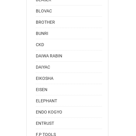
BLOVAC
BROTHER
BUNRI
CKD
DAIWA RABIN
DAIYAC
EIKOSHA
EISEN
ELEPHANT
ENDO KOGYO
ENTRUST
F.P TOOLS