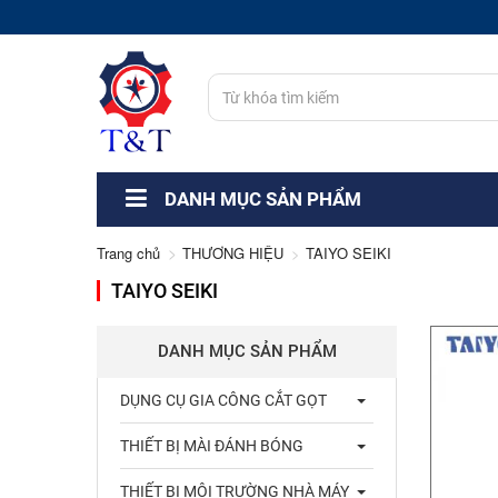
DANH MỤC SẢN PHẨM
Trang chủ
THƯƠNG HIỆU
TAIYO SEIKI
TAIYO SEIKI
DANH MỤC SẢN PHẨM
DỤNG CỤ GIA CÔNG CẮT GỌT
THIẾT BỊ MÀI ĐÁNH BÓNG
THIẾT BỊ MÔI TRƯỜNG NHÀ MÁY