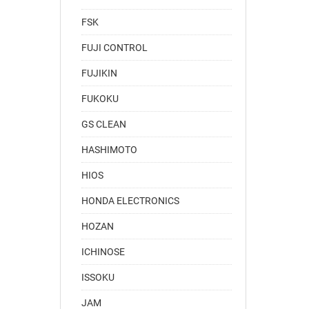
FSK
FUJI CONTROL
FUJIKIN
FUKOKU
GS CLEAN
HASHIMOTO
HIOS
HONDA ELECTRONICS
HOZAN
ICHINOSE
ISSOKU
JAM