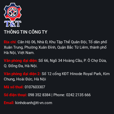
THÔNG TIN CÔNG TY
Địa chỉ:
Căn Hộ 06, Nhà Đ, Khu Tập Thể Quân Đội, Tổ dân phố
Xuân Trung, Phường Xuân Đỉnh, Quận Bắc Từ Liêm, thành phố
Hà Nội, Việt Nam.
Văn phòng đại diện:
Số 66, Ngõ 34 Hoàng Cầu, P. Ô Chợ Dừa,
Q. Đống Đa, Hà Nội.
Văn phòng đại diện 2:
Số 12 cổng KĐT Hinode Royal Park, Kim
Chung, Hoài Đức, Hà Nội
Mã số thuế:
0107603307
Số điện thoại:
098 352 8384 | Phone: 0242 2135 666
Email:
kinhdoanh@tt-vn.com