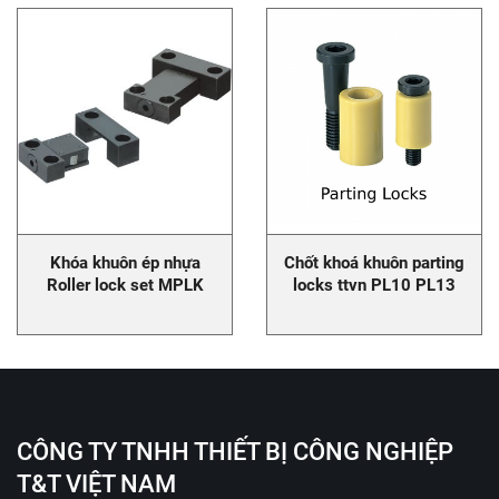
Khóa khuôn ép nhựa
Chốt khoá khuôn parting
Roller lock set MPLK
locks ttvn PL10 PL13
PL16 PL20
CÔNG TY TNHH THIẾT BỊ CÔNG NGHIỆP
T&T VIỆT NAM