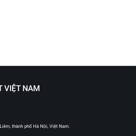
T VIỆT NAM
Liêm, thành phố Hà Nội, Việt Nam.