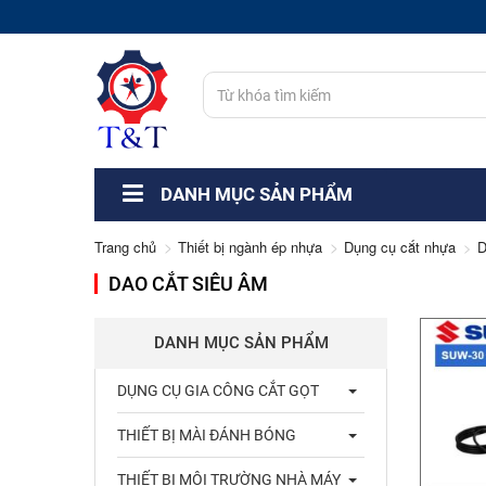
DANH MỤC SẢN PHẨM
Trang chủ
Thiết bị ngành ép nhựa
Dụng cụ cắt nhựa
D
DAO CẮT SIÊU ÂM
DANH MỤC SẢN PHẨM
DỤNG CỤ GIA CÔNG CẮT GỌT
THIẾT BỊ MÀI ĐÁNH BÓNG
THIẾT BỊ MÔI TRƯỜNG NHÀ MÁY