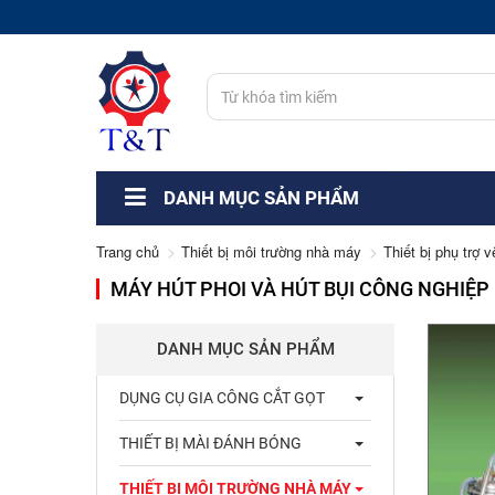
DANH MỤC SẢN PHẨM
Trang chủ
Thiết bị môi trường nhà máy
Thiết bị phụ trợ 
MÁY HÚT PHOI VÀ HÚT BỤI CÔNG NGHIỆP
DANH MỤC SẢN PHẨM
DỤNG CỤ GIA CÔNG CẮT GỌT
THIẾT BỊ MÀI ĐÁNH BÓNG
THIẾT BỊ MÔI TRƯỜNG NHÀ MÁY