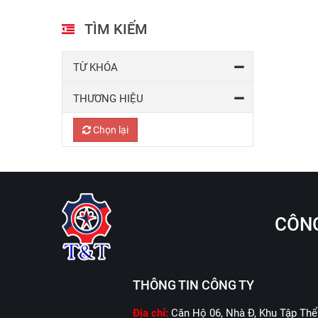
TÌM KIẾM
TỪ KHÓA
THƯƠNG HIỆU
Chọn lại
CÔNG
THÔNG TIN CÔNG TY
Địa chỉ:
Căn Hộ 06, Nhà Đ, Khu Tập Thể