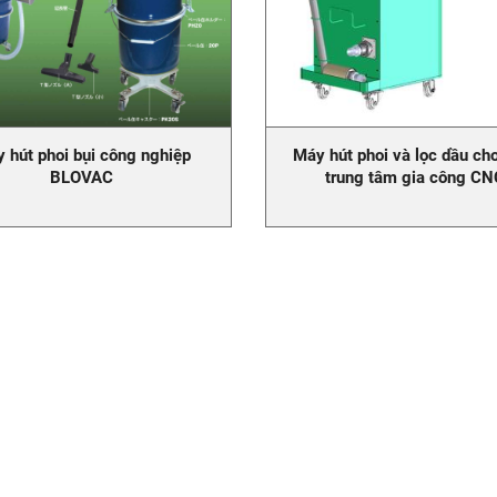
 hút phoi bụi công nghiệp
Máy hút phoi và lọc dầu c
BLOVAC
trung tâm gia công CN