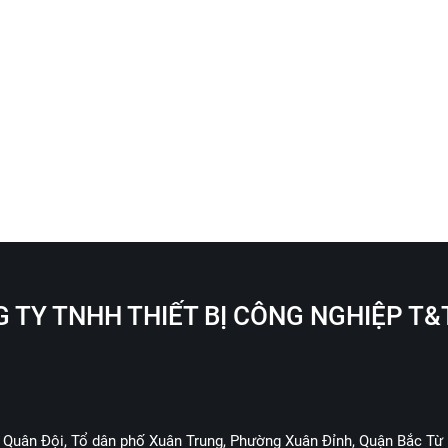
 TY TNHH THIẾT BỊ CÔNG NGHIỆP T&
 Quân Đội, Tổ dân phố Xuân Trung, Phường Xuân Đỉnh, Quận Bắc Từ 